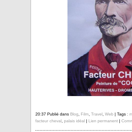
20:37 Publié dans
Blog
,
Film
,
Travel
,
Web
| Tags :
m
facteur cheval
,
palais idéal
|
Lien permanent
|
Comme