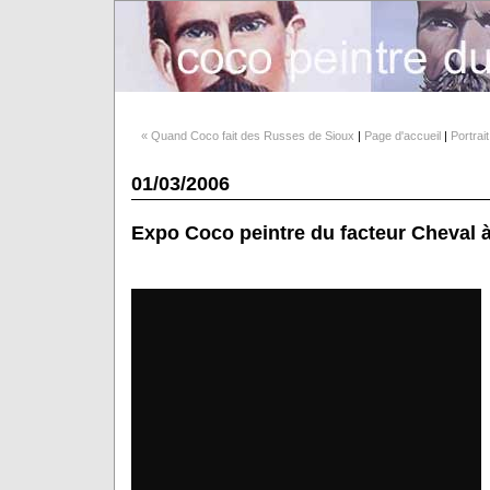
« Quand Coco fait des Russes de Sioux
|
Page d'accueil
|
Portrai
01/03/2006
Expo Coco peintre du facteur Cheval 