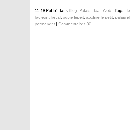
11:49 Publié dans
Blog
,
Palais Idéal
,
Web
| Tags :
l
facteur cheval
,
sopie lepeit
,
apoline le petit
,
palais i
permanent
|
Commentaires (0)