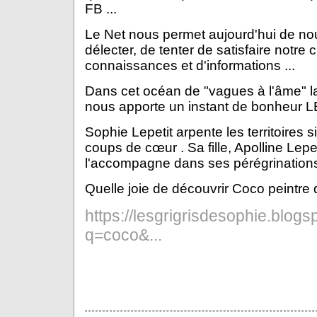
FB ...
Le Net nous permet aujourd'hui de no
délecter, de tenter de satisfaire notre cu
connaissances et d'informations ...
Dans cet océan de "vagues à l'âme" la
nous apporte un instant de bonheur
Sophie Lepetit arpente les territoires s
coups de cœur . Sa fille, Apolline Lepe
l'accompagne dans ses pérégrination
Quelle joie de découvrir Coco peintre 
https://lesgrigrisdesophie.blog
q=coco&...