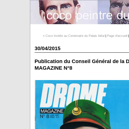
« Coco Invitée au Centenaire du Palais Idéal
|
Page d'accueil
30/04/2015
Publication du Conseil Général de l
MAGAZINE N°8