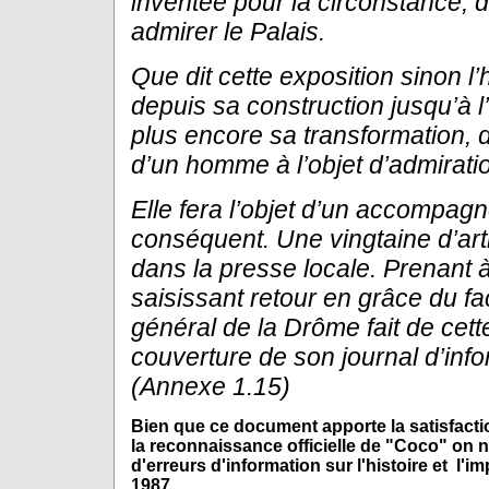
inventée pour la circonstance, d
admirer le Palais.
Que dit cette
exposition sinon l’
depuis sa construction jusqu’à l’
plus encore sa transformation, 
d’un homme à l’objet d’admirati
Elle fera l’objet d’un accompa
conséquent. Une vingtaine d’arti
dans la presse locale. Prenant à
saisissant retour en grâce du
fa
général de la Drôme fait de cett
couverture de son journal
d’inf
(Annexe 1.15)
Bien que ce document apporte la satisfacti
la reconnaissance officielle de "Coco" on 
d'erreurs d'information sur l'histoire et l'i
1987 .