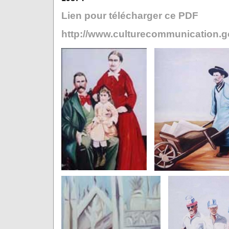
Lien pour télécharger ce PDF
http://www.culturecommunication.go