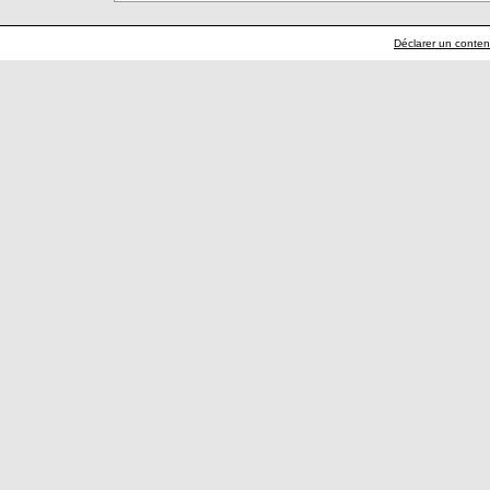
Déclarer un contenu 