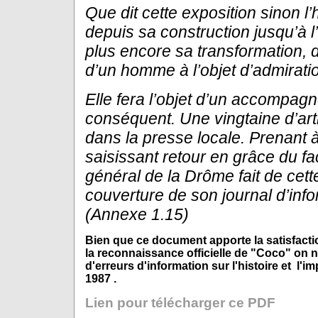
Que dit cette
exposition sinon l’
depuis sa construction jusqu’à l’
plus encore sa transformation, 
d’un homme à l’objet d’admirati
Elle fera l’objet d’un accompa
conséquent. Une vingtaine d’arti
dans la presse locale. Prenant à
saisissant retour en grâce du
fa
général de la Drôme fait de cett
couverture de son journal
d’inf
(Annexe 1.15)
Bien que ce document apporte la satisfacti
la reconnaissance officielle de "Coco" on 
d'erreurs d'information sur l'histoire et l'i
1987 .
Lien pour télécharger ce PDF