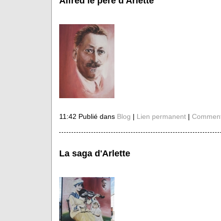
Alfred le père d'Arlette
11:42 Publié dans
Blog
|
Lien permanent
|
Commenta
La saga d'Arlette