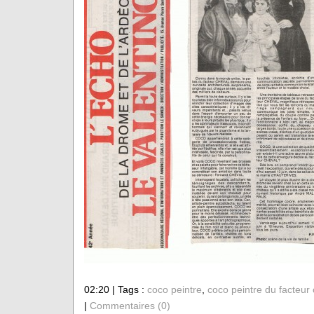
02:20 | Tags :
coco peintre
,
coco peintre du facteur
|
Commentaires (0)