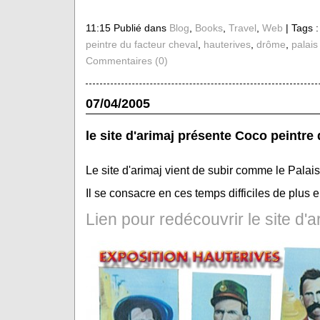
11:15 Publié dans
Blog
,
Books
,
Travel
,
Web
| Tags 
peintre du facteur cheval
,
hauterives
,
drôme
,
palais
Commentaires (0)
07/04/2005
le site d'arimaj présente Coco peintre
Le site d'arimaj vient de subir comme le Palais
Il se consacre en ces temps difficiles de plus 
Lien pour redécouvrir le site d'a