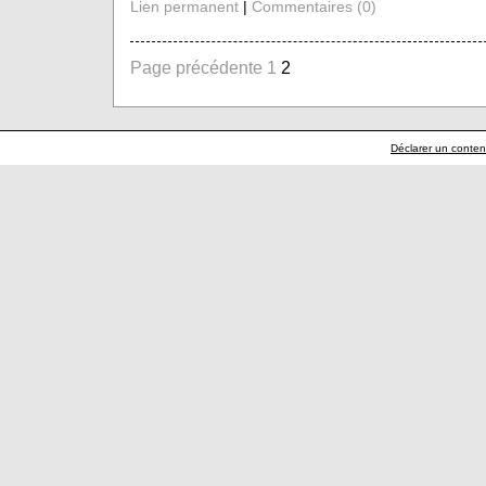
Lien permanent
|
Commentaires (0)
Page précédente
1
2
Déclarer un contenu 