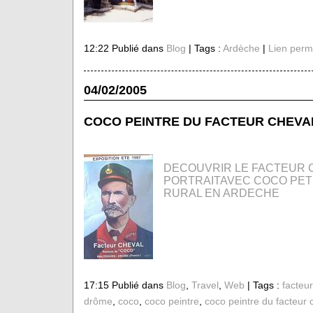
12:22 Publié dans
Blog
| Tags :
Ardèche
|
Lien perm
04/02/2005
COCO PEINTRE DU FACTEUR CHEVA
DECOUVRIR LE FACTEUR 
PORTRAITAVEC COCO PETI
RURAL EN ARDECHE
17:15 Publié dans
Blog
,
Travel
,
Web
| Tags :
facteur
drôme
,
coco
,
coco peintre
,
coco peintre du facteur 