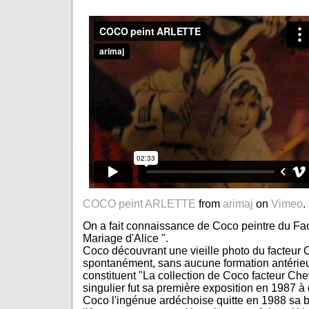
COCO peint ARLETTE
from
arimaj
on
Vimeo
.
On a fait connaissance de Coco peintre du Fac
Mariage d'Alice ".
Coco découvrant une vieille photo du facteur 
spontanément, sans aucune formation antérieur
constituent "La collection de Coco facteur Ch
singulier fut sa première exposition en 1987 à
Coco l'ingénue ardéchoise quitte en 1988 sa be