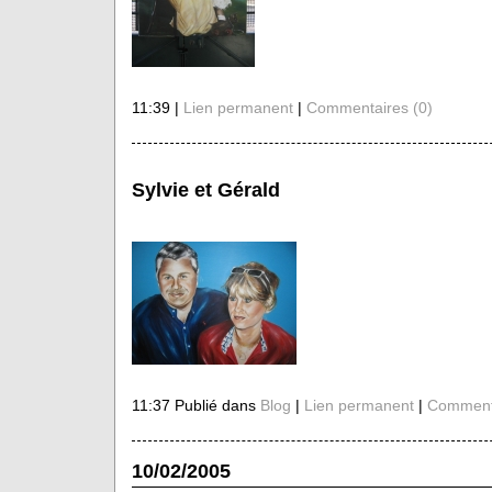
11:39 |
Lien permanent
|
Commentaires (0)
Sylvie et Gérald
11:37 Publié dans
Blog
|
Lien permanent
|
Commenta
10/02/2005