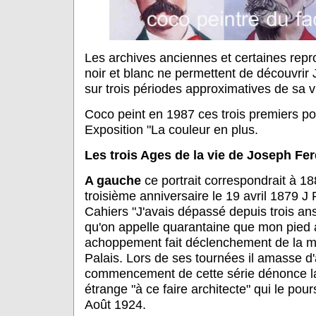
Les archives anciennes et certaines rep
noir et blanc ne permettent de découvri
sur trois périodes approximatives de sa v
Coco peint en 1987 ces trois premiers po
Exposition "La couleur en plus.
Les trois Ages de la vie de Joseph Fe
A gauche
ce portrait correspondrait à 1
troisième anniversaire le 19 avril 1879 J
Cahiers "J'avais dépassé depuis trois ans
qu'on appelle quarantaine que mon pied a
achoppement fait déclenchement de la m
Palais. Lors de ses tournées il amasse d'
commencement de cette série dénonce la
étrange "à ce faire architecte" qui le pour
Août 1924.