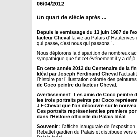
06/04/2012
Un quart de siècle après ...
Depuis le vernissage du 13 juin 1987 de l'e
facteur Cheval
la vie au Palais d' Hauterives c
qui passe, c'est nous qui passons ".
Nous déplorons la disparition de nombreux a
sympathique que fut cet événement il y a déjà
En cette année 2012 du Centenaire de la fin
Idéal par Joseph Ferdinand Cheval
l'actuali
l'histoire par l'illustration colorée des peintur
de Coco peintre du facteur Cheval.
Avertissement: Les amis de Coco peintre de
les trois portraits peints par Coco représent
J.F.Cheval que l'on découvre sur le nouve
Ces portraits représentent les premiers por
dans l'Histoire officielle du Palais Idéal.
Souvenir :
l'affiche inaugurale de l'expositio
Rebattet gardien du Palais et distribuée vers