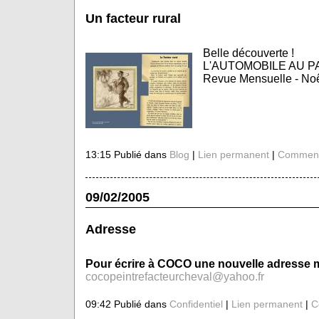
Un facteur rural
Belle découverte !
L'AUTOMOBILE AU P
Revue Mensuelle - No
13:15 Publié dans
Blog
|
Lien permanent
|
Commenta
09/02/2005
Adresse
Pour écrire à COCO une nouvelle adresse m
cocopeintrefacteurcheval@yahoo.fr
09:42 Publié dans
Confidentiel
|
Lien permanent
|
C